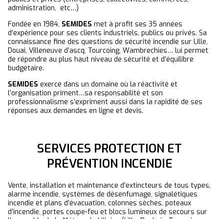
administration, etc…)
Fondée en 1984,
SEMIDES
met à profit ses 35 années
d’expérience pour ses clients industriels, publics ou privés. Sa
connaissance fine des questions de sécurité incendie sur Lille,
Douai, Villeneuve d’ascq, Tourcoing, Wambrechies… lui permet
de répondre au plus haut niveau de sécurité et d’équilibre
budgétaire.
SEMIDES
exerce dans un domaine où la réactivité et
l’organisation priment…sa responsabilité et son
professionnalisme s’expriment aussi dans la rapidité de ses
réponses aux demandes en ligne et devis.
SERVICES PROTECTION ET
PRÉVENTION INCENDIE
Vente, installation et maintenance d’extincteurs de tous types,
alarme incendie, systèmes de désenfumage, signalétiques
incendie et plans d’évacuation, colonnes sèches, poteaux
d’incendie, portes coupe-feu et blocs lumineux de secours sur