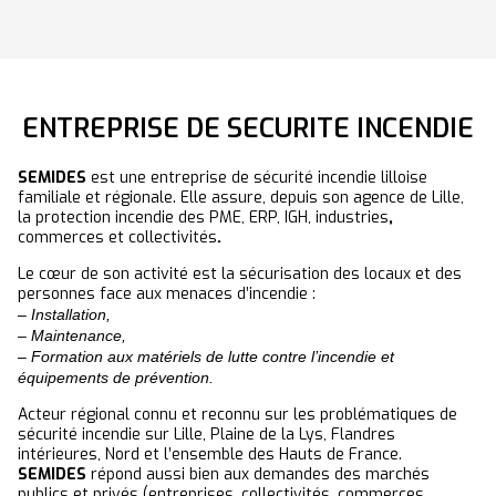
ENTREPRISE DE SECURITE INCENDIE
SEMIDES
est une entreprise de sécurité incendie lilloise
familiale et régionale. Elle assure, depuis son agence de Lille,
la protection incendie des PME, ERP, IGH, industries
,
commerces et collectivités
.
Le cœur de son activité est la sécurisation des locaux et des
personnes face aux menaces d’incendie :
– Installation,
– Maintenance,
– Formation aux matériels de lutte contre l’incendie et
équipements de prévention.
Acteur régional connu et reconnu sur les problématiques de
sécurité incendie sur Lille, Plaine de la Lys, Flandres
intérieures, Nord et l’ensemble des Hauts de France.
SEMIDES
répond aussi bien aux demandes des marchés
publics et privés (entreprises, collectivités, commerces,